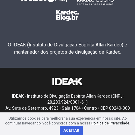
O IDEAK (Instituto de Divulgação Espírita Allan Kardec) é
mantenedor dos projetos de divulgação de Kardec.
IDEAK
- Instituto de Divulgação Espírita Allan Kardec (CNPJ:
28.283.924/0001-61)
Av. Sete de Setembro, 4923 • Sala 1704 • Centro • CEP 80240-000
• Curitiba, PR
Utilizamos cookies para melhorar a sua experiência em nosso site. Ao
continuar navegando, você concorda com a nossa
Política de Privacidade
.
ACEITAR