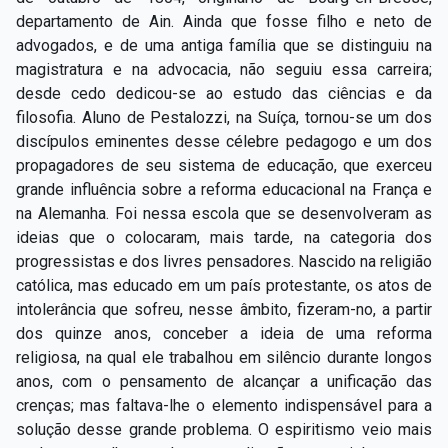
departamento de Ain. Ainda que fosse filho e neto de
advogados, e de uma antiga família que se distinguiu na
magistratura e na advocacia, não seguiu essa carreira;
desde cedo dedicou-se ao estudo das ciências e da
filosofia. Aluno de Pestalozzi, na Suíça, tornou-se um dos
discípulos eminentes desse célebre pedagogo e um dos
propagadores de seu sistema de educação, que exerceu
grande influência sobre a reforma educacional na França e
na Alemanha. Foi nessa escola que se desenvolveram as
ideias que o colocaram, mais tarde, na categoria dos
progressistas e dos livres pensadores. Nascido na religião
católica, mas educado em um país protestante, os atos de
intolerância que sofreu, nesse âmbito, fizeram-no, a partir
dos quinze anos, conceber a ideia de uma reforma
religiosa, na qual ele trabalhou em silêncio durante longos
anos, com o pensamento de alcançar a unificação das
crenças; mas faltava-lhe o elemento indispensável para a
solução desse grande problema. O espiritismo veio mais