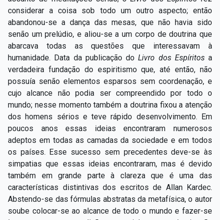
considerar a coisa sob todo um outro aspecto; então
abandonou-se a dança das mesas, que não havia sido
senão um prelúdio, e aliou-se a um corpo de doutrina que
abarcava todas as questões que interessavam à
humanidade. Data da publicação do
Livro dos Espíritos
a
verdadeira fundação do espiritismo que, até então, não
possuía senão elementos esparsos sem coordenação, e
cujo alcance não podia ser compreendido por todo o
mundo; nesse momento também a doutrina fixou a atenção
dos homens sérios e teve rápido desenvolvimento. Em
poucos anos essas ideias encontraram numerosos
adeptos em todas as camadas da sociedade e em todos
os países. Esse sucesso sem precedentes deve-se às
simpatias que essas ideias encontraram, mas é devido
também em grande parte à clareza que é uma das
características distintivas dos escritos de Allan Kardec.
Abstendo-se das fórmulas abstratas da metafísica, o autor
soube colocar-se ao alcance de todo o mundo e fazer-se