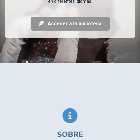
en diferentes idiomas.
Acceder a la biblioteca
SOBRE