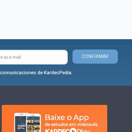
CONFIRMAR
r comunicaciones de KardecPedia.