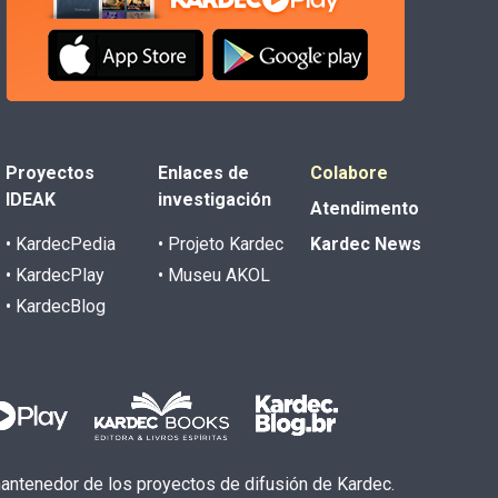
Proyectos
Enlaces de
Colabore
IDEAK
investigación
Atendimento
• KardecPedia
• Projeto Kardec
Kardec News
• KardecPlay
• Museu AKOL
• KardecBlog
 mantenedor de los proyectos de difusión de Kardec.