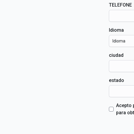
TELEFONE
Idioma
Idioma
ciudad
estado
Acepto 
para ob