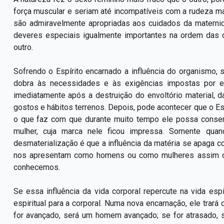
força muscular e seriam até incompatíveis com a rudeza m
são admiravelmente apropriadas aos cuidados da materni
deveres especiais igualmente importantes na ordem das
outro.
Sofrendo o Espírito encarnado a influência do organismo, 
dobra às necessidades e às exigências impostas por 
imediatamente após a destruição do envoltório material,
gostos e hábitos terrenos. Depois, pode acontecer que o E
o que faz com que durante muito tempo ele possa conserv
mulher, cuja marca nele ficou impressa. Somente qu
desmaterialização é que a influência da matéria se apaga 
nos apresentam como homens ou como mulheres assim o
conhecemos.
Se essa influência da vida corporal repercute na vida es
espiritual para a corporal. Numa nova encarnação, ele trará 
for avançado, será um homem avançado; se for atrasado,