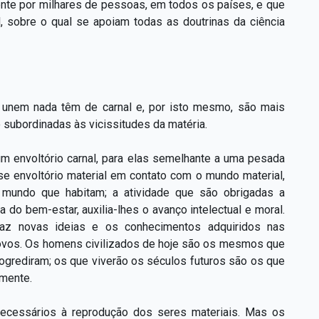
ente por milhares de pessoas, em todos os países, e que
, sobre o qual se apoiam todas as doutrinas da ciência
 unem nada têm de carnal e, por isto mesmo, são mais
 subordinadas às vicissitudes da matéria.
m envoltório carnal, para elas semelhante a uma pesada
e envoltório material em contato com o mundo material,
 mundo que habitam; a atividade que são obrigadas a
 do bem-estar, auxilia-lhes o avanço intelectual e moral.
raz novas ideias e os conhecimentos adquiridos nas
povos. Os homens civilizados de hoje são os mesmos que
ogrediram; os que viverão os séculos futuros são os que
lmente.
ecessários à reprodução dos seres materiais. Mas os