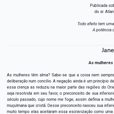
Publicada so
do sr. Alla
Todo efeito tem uma 
A potência 
Jane
As mulheres
As mulheres têm alma? Sabe-se que a coisa nem sempre f
deliberação num concílio. A negação ainda é um princípio 
essa crença as reduziu na maior parte das regiões do Ori
seja resolvida em seu favor, o preconceito de sua inferio
século passado, cujo nome me foge, assim definia a mulh
muçulmana que cristã. Desse preconceito nasceu sua inferi
muito tempo elas aceitaram essa escravização como uma co