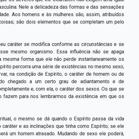
asculina. Nele a delicadeza das formas e das sensações
dade. Aos homens e às mulheres são, assim, atribuídos
 coisas; são dois elementos que se completam um pelo
seu caráter se modifica conforme as circunstâncias e se
esse mesmo organismo. Essa influência não se apaga
 da mesma forma que ele não perde instantaneamente os
spírito percorra uma série de existências no mesmo sexo,
ar, na condição de Espírito, o caráter de homem ou de
ando chegado a um certo grau de adiantamento e de
completamente e, com ela, o caráter dos sexos. Os que se
 fazem para nos lembrarmos da existência em que os
piritual, o mesmo se dá quando o Espírito passa da vida
o caráter e as inclinações que tinha como Espírito; se ele
 será um homem atrasado. Mudando de sexo ele poderá,