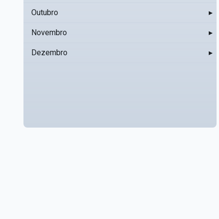
Outubro
▸
Novembro
▸
Dezembro
▸