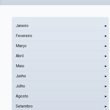
Janeiro
▸
Fevereiro
▸
Março
▸
Abril
▸
Maio
▸
Junho
▸
Julho
▸
Agosto
▸
Setembro
▸