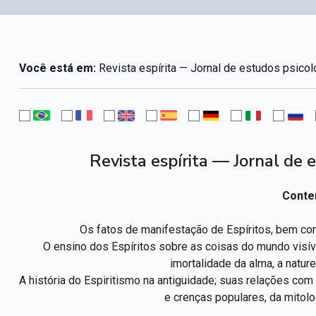
Você está em:
Revista espírita — Jornal de estudos psico
Revista espírita — Jornal de
Conte
Os fatos de manifestação de Espíritos, bem como
O ensino dos Espíritos sobre as coisas do mundo visível
imortalidade da alma, a natur
A história do Espiritismo na antiguidade; suas relações c
e crenças populares, da mitolo