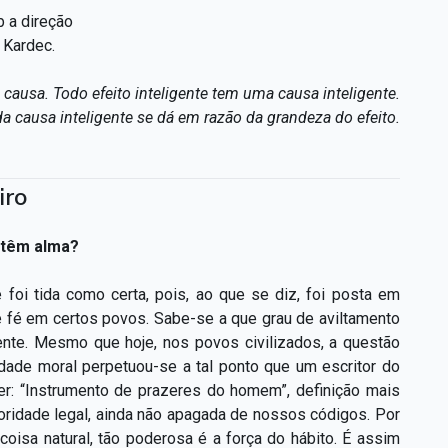
b a direção
n Kardec.
causa. Todo efeito inteligente tem uma causa inteligente.
da causa inteligente se dá em razão da grandeza do efeito.
iro
 têm alma?
oi tida como certa, pois, ao que se diz, foi posta em
de fé em certos povos. Sabe-se a que grau de aviltamento
ente. Mesmo que hoje, nos povos civilizados, a questão
ridade moral perpetuou-se a tal ponto que um escritor do
er: “Instrumento de prazeres do homem”, definição mais
oridade legal, ainda não apagada de nossos códigos. Por
isa natural, tão poderosa é a força do hábito. É assim