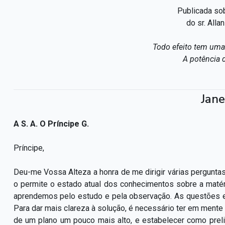
Publicada so
do sr. Alla
Todo efeito tem uma 
A potência 
Jane
A S. A. O Príncipe G.
Príncipe,
Deu-me Vossa Alteza a honra de me dirigir várias perguntas 
o permite o estado atual dos conhecimentos sobre a matér
aprendemos pelo estudo e pela observação. As questões e
Para dar mais clareza à solução, é necessário ter em mente 
de um plano um pouco mais alto, e estabelecer como preli