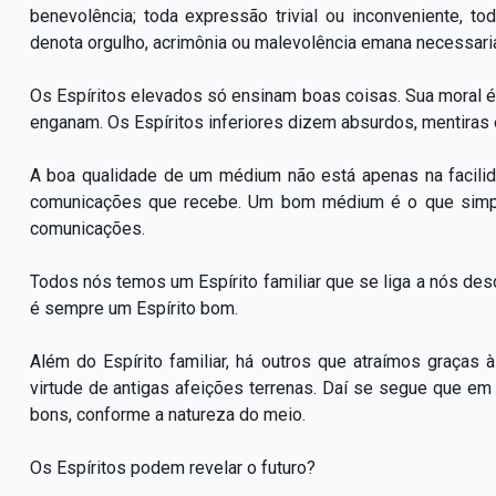
benevolência; toda expressão trivial ou inconveniente,
denota orgulho, acrimônia ou malevolência emana necessaria
Os Espíritos elevados só ensinam boas coisas. Sua moral é
enganam. Os Espíritos inferiores dizem absurdos, mentiras 
A boa qualidade de um médium não está apenas na facili
comunicações que recebe. Um bom médium é o que simpa
comunicações.
Todos nós temos um Espírito familiar que se liga a nós des
é sempre um Espírito bom.
Além do Espírito familiar, há outros que atraímos graças
virtude de antigas afeições terrenas. Daí se segue que e
bons, conforme a natureza do meio.
Os Espíritos podem revelar o futuro?