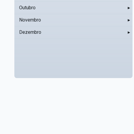
Outubro
▸
Novembro
▸
Dezembro
▸