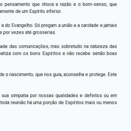
 todo pensamento que choca a razão e o bom-senso, que
mente de um Espírito inferior.
 a do Evangelho. Só pregam a união e a caridade e jamais
e por vezes até grosserias.
dade das comunicações, mas sobretudo na natureza das
tiza com os bons Espíritos e não recebe senão boas
de o nascimento, que nos guia, aconselha e protege. Este
 à sua simpatia por nossas qualidades e defeitos ou em
m toda reunião há uma porção de Espíritos mais ou menos