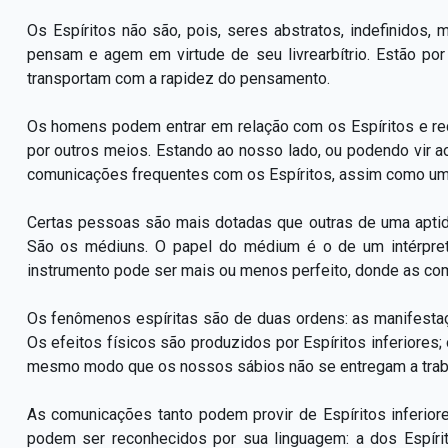
Os Espíritos não são, pois, seres abstratos, indefinidos, 
pensam e agem em virtude de seu livrearbítrio. Estão po
transportam com a rapidez do pensamento.
Os homens podem entrar em relação com os Espíritos e rec
por outros meios. Estando ao nosso lado, ou podendo vir a
comunicações frequentes com os Espíritos, assim como um
Certas pessoas são mais dotadas que outras de uma aptidã
São os médiuns. O papel do médium é o de um intérpret
instrumento pode ser mais ou menos perfeito, donde as co
Os fenômenos espíritas são de duas ordens: as manifestaç
Os efeitos físicos são produzidos por Espíritos inferiore
mesmo modo que os nossos sábios não se entregam a trabalh
As comunicações tanto podem provir de Espíritos inferio
podem ser reconhecidos por sua linguagem: a dos Espírit