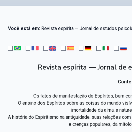
Você está em:
Revista espírita — Jornal de estudos psico
Revista espírita — Jornal de
Conte
Os fatos de manifestação de Espíritos, bem como
O ensino dos Espíritos sobre as coisas do mundo visível
imortalidade da alma, a natur
A história do Espiritismo na antiguidade; suas relações c
e crenças populares, da mitolo