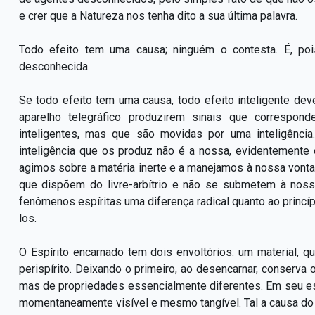
e crer que a Natureza nos tenha dito a sua última palavra.
Todo efeito tem uma causa; ninguém o contesta. É, poi
desconhecida.
Se todo efeito tem uma causa, todo efeito inteligente de
aparelho telegráfico produzirem sinais que correspo
inteligentes, mas que são movidas por uma inteligênc
inteligência que os produz não é a nossa, evidentemente
agimos sobre a matéria inerte e a manejamos à nossa vont
que dispõem do livre-arbítrio e não se submetem à nos
fenômenos espíritas uma diferença radical quanto ao princípi
los.
O Espírito encarnado tem dois envoltórios: um material, qu
perispírito. Deixando o primeiro, ao desencarnar, conserv
mas de propriedades essencialmente diferentes. Em seu est
momentaneamente visível e mesmo tangível. Tal a causa do