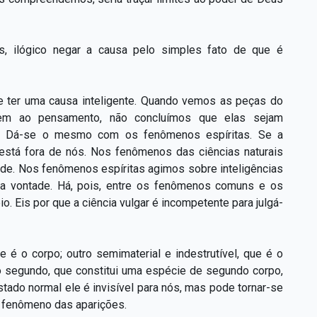
s, ilógico negar a causa pelo simples fato de que é
ve ter uma causa inteligente. Quando vemos as peças do
ndem ao pensamento, não concluímos que elas sejam
ia. Dá-se o mesmo com os fenômenos espíritas. Se a
 está fora de nós. Nos fenômenos das ciências naturais
ade. Nos fenômenos espíritas agimos sobre inteligências
sa vontade. Há, pois, entre os fenômenos comuns e os
o. Eis por que a ciência vulgar é incompetente para julgá-
e é o corpo; outro semimaterial e indestrutível, que é o
a o segundo, que constitui uma espécie de segundo corpo,
ado normal ele é invisível para nós, mas pode tornar-se
 fenômeno das aparições.