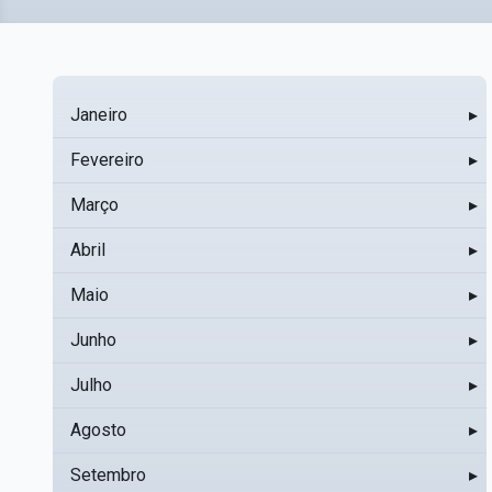
Janeiro
▸
Fevereiro
▸
Março
▸
Abril
▸
Maio
▸
Junho
▸
Julho
▸
Agosto
▸
Setembro
▸