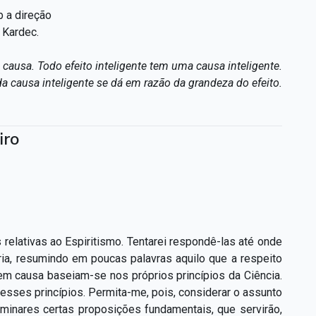
b a direção
n Kardec.
causa. Todo efeito inteligente tem uma causa inteligente.
da causa inteligente se dá em razão da grandeza do efeito.
iro
relativas ao Espiritismo. Tentarei respondê-las até onde
ia, resumindo em poucas palavras aquilo que a respeito
m causa baseiam-se nos próprios princípios da Ciência.
esses princípios. Permita-me, pois, considerar o assunto
minares certas proposições fundamentais, que servirão,