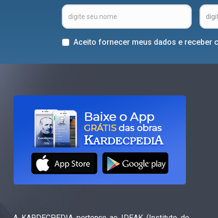
Aceito fornecer meus dados e receber 
A KARDECPEDIA pertence ao IDEAK (Instituto de