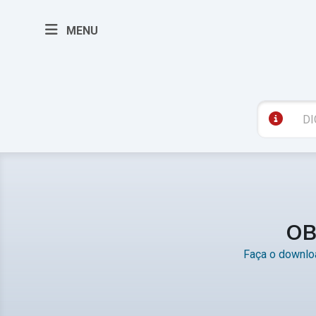
MENU
OB
Faça o downloa