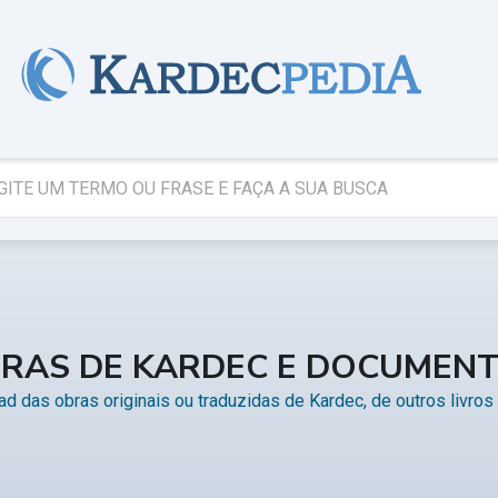
RAS DE KARDEC E DOCUMEN
d das obras originais ou traduzidas de Kardec, de outros livro