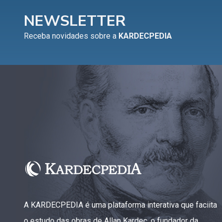
NEWSLETTER
Receba novidades sobre a
KARDECPEDIA
A KARDECPEDIA é uma plataforma interativa que faciita
o estudo das obras de Allan Kardec, o fundador da