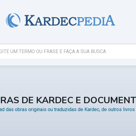
RAS DE KARDEC E DOCUMEN
d das obras originais ou traduzidas de Kardec, de outros livro