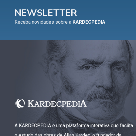
NEWSLETTER
Receba novidades sobre a
KARDECPEDIA
A KARDECPEDIA é uma plataforma interativa que faciita
o estudo das obras de Allan Kardec, o fundador da