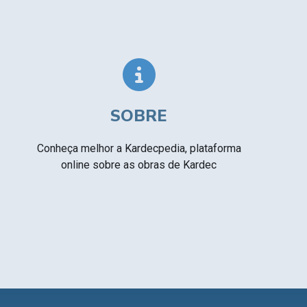
Textos citados em O Livro dos Médiuns
CSI - Imagens e registros históricos do
▸
espiritismo
SOBRE
Conheça melhor a Kardecpedia, plataforma
online sobre as obras de Kardec