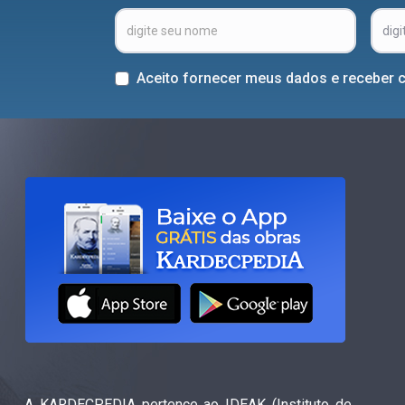
Aceito fornecer meus dados e receber 
A KARDECPEDIA pertence ao IDEAK (Instituto de