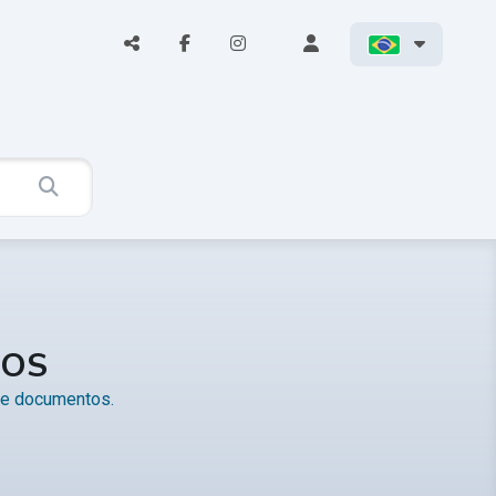
TOS
s e documentos.