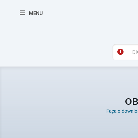
MENU
OB
Faça o downloa