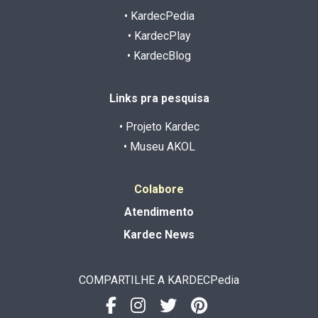
• KardecPedia
• KardecPlay
• KardecBlog
Links pra pesquisa
• Projeto Kardec
• Museu AKOL
Colabore
Atendimento
Kardec News
COMPARTILHE A KARDECPedia