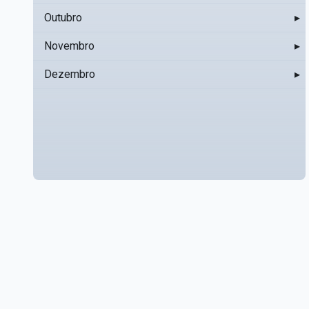
Outubro
▸
Novembro
▸
Dezembro
▸