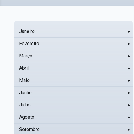
Janeiro
▸
Fevereiro
▸
Março
▸
Abril
▸
Maio
▸
Junho
▸
Julho
▸
Agosto
▸
Setembro
▸