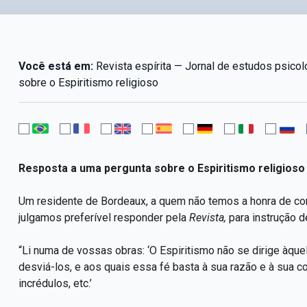
Você está em:
Revista espírita — Jornal de estudos psico
sobre o Espiritismo religioso
Resposta a uma pergunta sobre o Espiritismo religioso
Um residente de Bordeaux, a quem não temos a honra de co
julgamos preferível responder pela
Revista,
para instrução d
“Li numa de vossas obras: ‘O Espiritismo não se dirige àque
desviá-los, e aos quais essa fé basta à sua razão e à sua 
incrédulos, etc.’