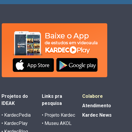
Projetos do
Links pra
Colabore
IDEAK
pesquisa
Atendimento
• KardecPedia
• Projeto Kardec
Kardec News
• KardecPlay
• Museu AKOL
• KardecBlog