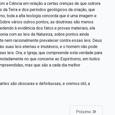
om a Ciência em relação a certas crenças de que outrora
to da Terra e dos períodos geológicos da criação, que
o, toda a alta teologia concorda que é uma imagem e
 Sobre vários outros pontos, as doutrinas são menos
cedendo à evidência dos fatos e provas materiais, ela
nia com as leis da Natureza, sobre pontos ainda
te nem racionalmente prevalecer contra essas leis. Deus
às suas leis eternas e imutáveis, e o homem não pode
as leis. Ora, a Igreja, que compreende esta verdade para
, notadamente no que concerne ao Espiritismo, em todos
ompreendidas, mas que são a cada dia melhor
rtes são obscuras e defeituosas, e cremos útil, a
Próximo