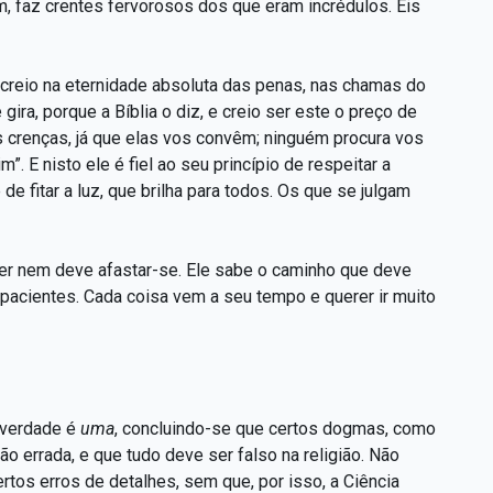
im, faz crentes fervorosos dos que eram incrédulos. Eis
 creio na eternidade absoluta das penas, nas chamas do
ira, porque a Bíblia o diz, e creio ser este o preço de
s crenças, já que elas vos convêm; ninguém procura vos
”. E nisto ele é fiel ao seu princípio de respeitar a
de fitar a luz, que brilha para todos. Os que se julgam
uer nem deve afastar-se. Ele sabe o caminho que deve
pacientes. Cada coisa vem a seu tempo e querer ir muito
 verdade é
uma
, concluindo-se que certos dogmas, como
o errada, e que tudo deve ser falso na religião. Não
tos erros de detalhes, sem que, por isso, a Ciência