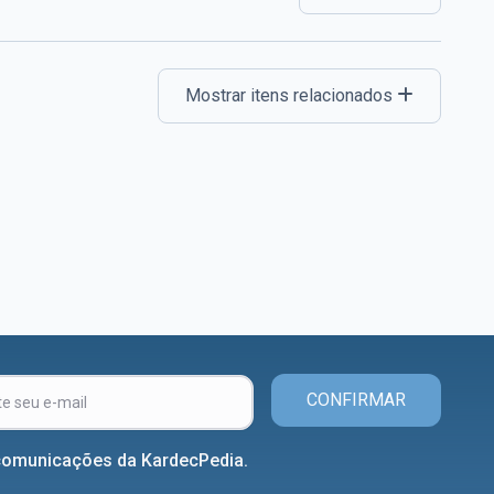
Mostrar itens relacionados
CONFIRMAR
comunicações da KardecPedia.