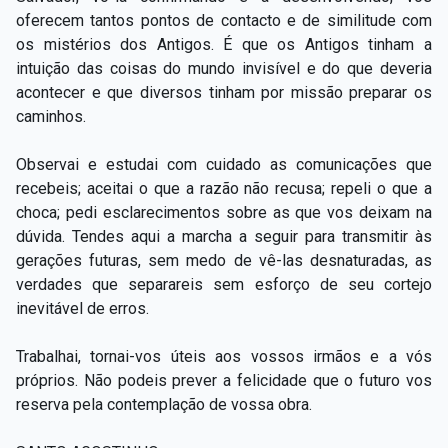
oferecem tantos pontos de contacto e de similitude com
os mistérios dos Antigos. É que os Antigos tinham a
intuição das coisas do mundo invisível e do que deveria
acontecer e que diversos tinham por missão preparar os
caminhos.
Observai e estudai com cuidado as comunicações que
recebeis; aceitai o que a razão não recusa; repeli o que a
choca; pedi esclarecimentos sobre as que vos deixam na
dúvida. Tendes aqui a marcha a seguir para transmitir às
gerações futuras, sem medo de vê-las desnaturadas, as
verdades que separareis sem esforço de seu cortejo
inevitável de erros.
Trabalhai, tornai-vos úteis aos vossos irmãos e a vós
próprios. Não podeis prever a felicidade que o futuro vos
reserva pela contemplação de vossa obra.