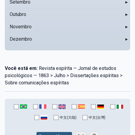
Setembro
▸
Outubro
▸
Novembro
▸
Dezembro
▸
Você está em:
Revista espírita — Jornal de estudos
psicológicos — 1863 > Julho > Dissertações espíritas >
Sobre comunicações espíritas
中文(大陆)
中文(台灣)