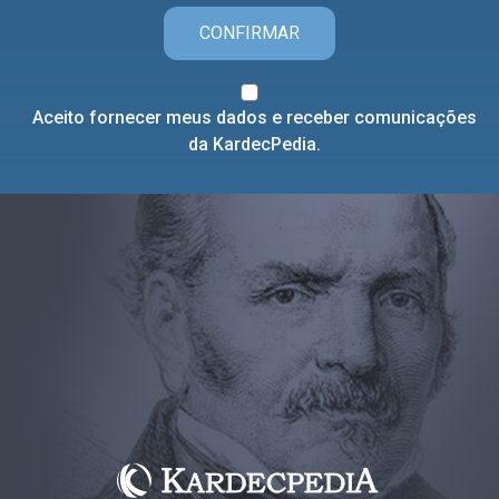
CONFIRMAR
Aceito fornecer meus dados e receber comunicações
da KardecPedia.