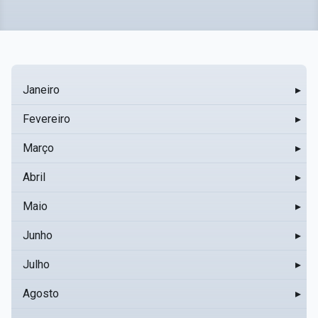
Janeiro
▸
Fevereiro
▸
Março
▸
Abril
▸
Maio
▸
Junho
▸
Julho
▸
Agosto
▸