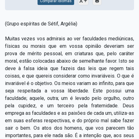
Comparar Idiomas
(Grupo espíritas de Sétif, Argélia)
Muitas vezes vos admirais ao ver faculdades mediúnicas,
físicas ou morais que em vossa opinião deveriam ser
prova de mérito pessoal, em criaturas que, pelo caráter
moral, estão colocadas abaixo de semelhante favor. Isto se
deve à falsa ideia que fazeis das leis que regem tais
coisas, e que quereis considerar como invariáveis. O que é
invariável é o objetivo. Os meios variam ao infinito, para que
seja respeitada a vossa liberdade. Este possui uma
faculdade; aquele, outra; um é levado pelo orgulho, outro
pela cupidez, e um terceiro pela fraternidade. Deus
emprega as faculdades e as paixões de cada um, utiliza-as
em suas esferas respectivas, e do próprio mal sabe fazer
sair o bem. Os atos dos homens, que vos parecem tão
importantes, para ele nada são. É a intenção que, aos seus