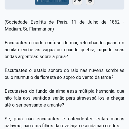
Comparar Idiomas
(Sociedade Espírita de Paris, 11 de Julho de 1862 -
Médium: Sr. Flammarion)
Escutastes o ruído confuso do mar, retumbando quando o
aquilão enche as vagas ou quando quebra, rugindo suas
ondas argênteas sobre a praia?
Escutastes o estalo sonoro do raio nas nuvens sombrias
ou o murmúrio da floresta ao sopro do vento da tarde?
Escutastes do fundo da alma essa múltipla harmonia, que
não fala aos sentidos senão para atravessá-los e chegar
até o ser pensante e amante?
Se, pois, não escutastes e entendestes estas mudas
palavras, não sois filhos da revelação e ainda não credes.