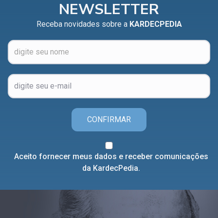
NEWSLETTER
Receba novidades sobre a
KARDECPEDIA
CONFIRMAR
Aceito fornecer meus dados e receber comunicações
da KardecPedia.