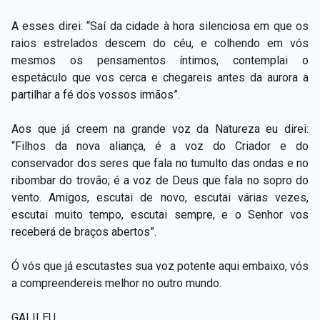
A esses direi: “Saí da cidade à hora silenciosa em que os
raios estrelados descem do céu, e colhendo em vós
mesmos os pensamentos íntimos, contemplai o
espetáculo que vos cerca e chegareis antes da aurora a
partilhar a fé dos vossos irmãos”.
Aos que já creem na grande voz da Natureza eu direi:
“Filhos da nova aliança, é a voz do Criador e do
conservador dos seres que fala no tumulto das ondas e no
ribombar do trovão; é a voz de Deus que fala no sopro do
vento. Amigos, escutai de novo, escutai várias vezes,
escutai muito tempo, escutai sempre, e o Senhor vos
receberá de braços abertos”.
Ó vós que já escutastes sua voz potente aqui embaixo, vós
a compreendereis melhor no outro mundo.
GALILEU