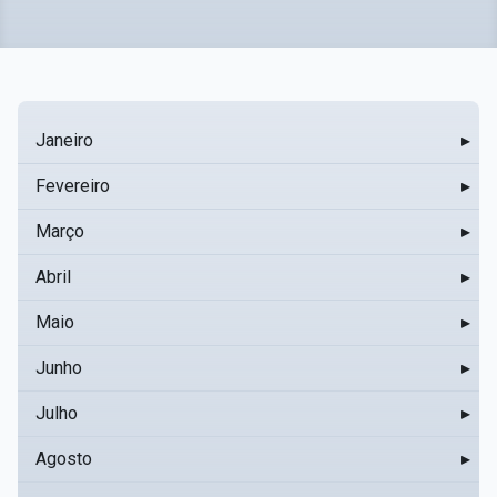
Janeiro
▸
Fevereiro
▸
Março
▸
Abril
▸
Maio
▸
Junho
▸
Julho
▸
Agosto
▸