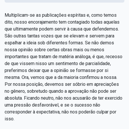
Multiplicam-se as publicações espíritas e, como temos
dito, nosso encorajamento tem contagiado todas aquelas
que ultimamente podem servir à causa que defendemos.
São outras tantas vozes que se elevam e servem para
espalhar a ideia sob diferentes formas. Se não demos
nossa opinião sobre certas obras mais ou menos
importantes que tratam de matéria análoga, é que, receoso
de que vissem nisso um sentimento de parcialidade,
preferimos deixar que a opinião se formasse por si
mesma. Ora, vemos que a da maioria confirmou a nossa.
Por nossa posição, devemos ser sóbrio em apreciações
no gênero, sobretudo quando a aprovação não pode ser
absoluta. Ficando neutro, não nos acusarão de ter exercido
uma pressão desfavorável, e se o sucesso não
corresponder à expectativa, não nos poderão culpar por
isso.