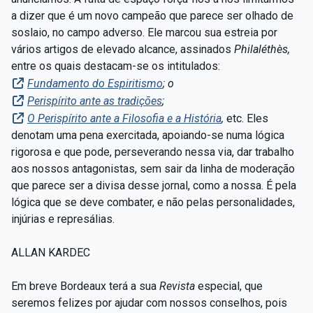
a dizer que é um novo campeão que parece ser olhado de
soslaio, no campo adverso. Ele marcou sua estreia por
vários artigos de elevado alcance, assinados
Philaléthès,
entre os quais destacam-se os intitulados:
Fundamento do Espiritismo
; o
Perispírito ante as tradições
;
O Perispírito ante a Filosofia e a História
,
etc. Eles
denotam uma pena exercitada, apoiando-se numa lógica
rigorosa e que pode, perseverando nessa via, dar trabalho
aos nossos antagonistas, sem sair da linha de moderação
que parece ser a divisa desse jornal, como a nossa. É pela
lógica que se deve combater, e não pelas personalidades,
injúrias e represálias.
ALLAN KARDEC
Em breve Bordeaux terá a sua
Revista
especial, que
seremos felizes por ajudar com nossos conselhos, pois