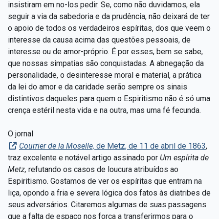
insistiram em no-los pedir. Se, como não duvidamos, ela
seguir a via da sabedoria e da prudência, não deixará de ter
o apoio de todos os verdadeiros espíritas, dos que veem o
interesse da causa acima das questões pessoais, de
interesse ou de amor-próprio. É por esses, bem se sabe,
que nossas simpatias são conquistadas. A abnegação da
personalidade, o desinteresse moral e material, a prática
da lei do amor e da caridade serão sempre os sinais
distintivos daqueles para quem o Espiritismo não é só uma
crença estéril nesta vida e na outra, mas uma fé fecunda.
O jornal
Courrier de la Moselle,
de Metz, de 11 de abril de 1863
,
traz excelente e notável artigo assinado por
Um espírita de
Metz,
refutando os casos de loucura atribuídos ao
Espiritismo. Gostamos de ver os espíritas que entram na
liça, opondo a fria e severa lógica dos fatos às diatribes de
seus adversários. Citaremos algumas de suas passagens
que a falta de espaço nos força a transferirmos para o