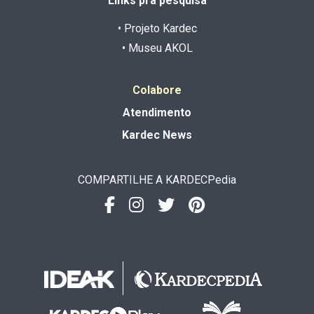
Links pra pesquisa
• Projeto Kardec
• Museu AKOL
Colabore
Atendimento
Kardec News
COMPARTILHE A KARDECPedia