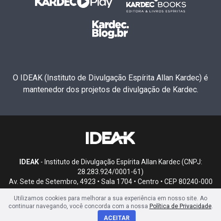
O IDEAK (Instituto de Divulgação Espírita Allan Kardec) é
mantenedor dos projetos de divulgação de Kardec.
IDEAK
- Instituto de Divulgação Espírita Allan Kardec (CNPJ:
28.283.924/0001-61)
Av. Sete de Setembro, 4923 • Sala 1704 • Centro • CEP 80240-000
• Curitiba, PR
Utilizamos cookies para melhorar a sua experiência em nosso site. Ao
continuar navegando, você concorda com a nossa
Política de Privacidade
.
ACEITAR