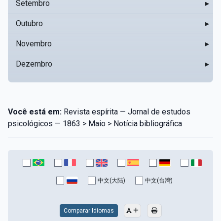
Setembro
▸
Outubro
▸
Novembro
▸
Dezembro
▸
Você está em:
Revista espírita — Jornal de estudos
psicológicos — 1863 > Maio > Notícia bibliográfica
中文(大陆)
中文(台灣)
Comparar Idiomas