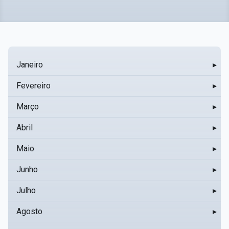
Janeiro
▸
Fevereiro
▸
Março
▸
Abril
▸
Maio
▸
Junho
▸
Julho
▸
Agosto
▸