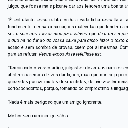
julgou que fosse mais picante dar aos leitores uma bonita a
“É, entretanto, esse relato, onde a cada linha ressalta a 
fundamento a essas insinuações malévolas que tendem a 
se imiscui nos vossos atos particulares,
que
de uma simple
o que há no fundo de vossa caixa para disso fazer o texto
acaso e sem sombra de provas, caem por si mesmas. Confo
para as refutar:
Vestra exposuisse refellisse est.
“Terminando o vosso artigo, julgastes dever ensinar-nos c
abster-nos-emos de vos dar lições, mas que nos seja perm
quiserdes poupar muitos desmentidos, de não aceitar mais
correspondentes, porque, tomando de empréstimo a lingua
‘Nada é mais perigoso que um amigo ignorante.
Melhor seria um inimigo sábio.’