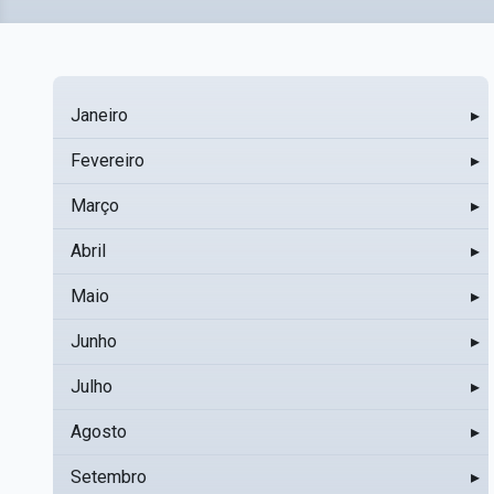
Janeiro
▸
Fevereiro
▸
Março
▸
Abril
▸
Maio
▸
Junho
▸
Julho
▸
Agosto
▸
Setembro
▸