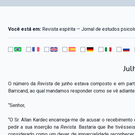
Você está em:
Revista espírita — Jornal de estudos psico
Jul
O número da
Revista
de junho estava composto e em part
Barricand, ao qual mandamos responder como se vê adiante
“Senhor,
“O Sr. Allan Kardec encarrega-me de acusar o recebimento da
pedir a sua inserção na
Revista.
Bastaria que lhe tivésseis
considerado como um dever de imparcialidade reconhecer 