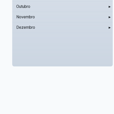
Outubro
▸
Novembro
▸
Dezembro
▸