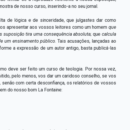
mostra de nosso curso, inserindo-a no seu jornal.
falta de lógica e de sinceridade, que julgastes dar como
nos apresentar aos vossos leitores como um homem
que
s suposição tira uma consequência absoluta
;
que
calcula
 de um ensinamento público
. Tais acusações, lançadas ao
rme a expressão de um autor antigo, basta publicá-las
omo deve ser feito um curso de teologia. Por nossa vez,
itido, pelo menos, vos dar um caridoso conselho, se vos
, senão com certa desconfiança, os relatórios de vossos
gem do nosso bom La Fontaine: