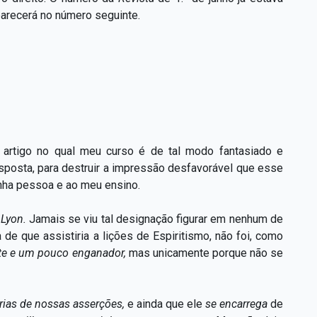
arecerá no número seguinte.
 artigo no qual meu curso é de tal modo fantasiado e
sposta, para destruir a impressão desfavorável que esse
inha pessoa e ao meu ensino.
 Lyon.
Jamais se viu tal designação figurar em nenhum de
e que assistiria a lições de Espiritismo, não foi, como
te e um pouco enganador,
mas unicamente porque não se
várias de nossas asserções,
e ainda que ele
se encarrega
de