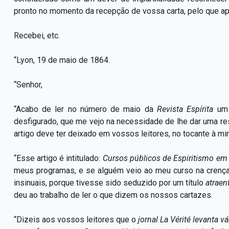
pronto no momento da recepção de vossa carta, pelo que ap
Recebei, etc.
“Lyon, 19 de maio de 1864.
“Senhor,
“Acabo de ler no número de maio da
Revista Espírita
um
desfigurado, que me vejo na necessidade de lhe dar uma re
artigo deve ter deixado em vossos leitores, no tocante à m
“Esse artigo é intitulado:
Cursos públicos de Espiritismo em
meus programas, e se alguém veio ao meu curso na crença d
insinuais, porque tivesse sido seduzido por um título
atraen
deu ao trabalho de ler o que dizem os nossos cartazes.
“Dizeis aos vossos leitores que o
jornal La Vérité levanta 