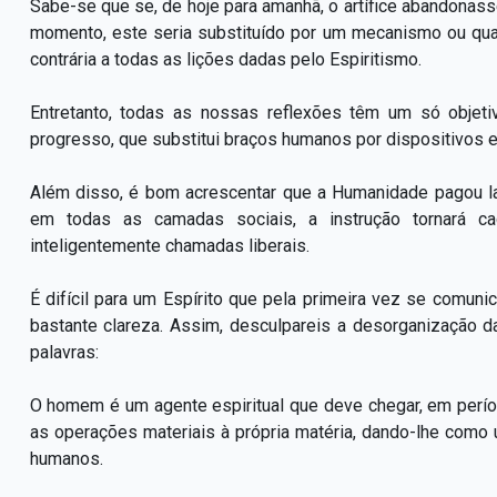
Sabe-se que se, de hoje para amanhã, o artífice abandonass
momento, este seria substituído por um mecanismo ou qualq
contrária a todas as lições dadas pelo Espiritismo.
Entretanto, todas as nossas reflexões têm um só objeti
progresso, que substitui braços humanos por dispositivos
Além disso, é bom acrescentar que a Humanidade pagou la
em todas as camadas sociais, a instrução tornará c
inteligentemente chamadas liberais.
É difícil para um Espírito que pela primeira vez se comu
bastante clareza. Assim, desculpareis a desorganização 
palavras:
O homem é um agente espiritual que deve chegar, em perío
as operações materiais à própria matéria, dando-lhe como 
humanos.