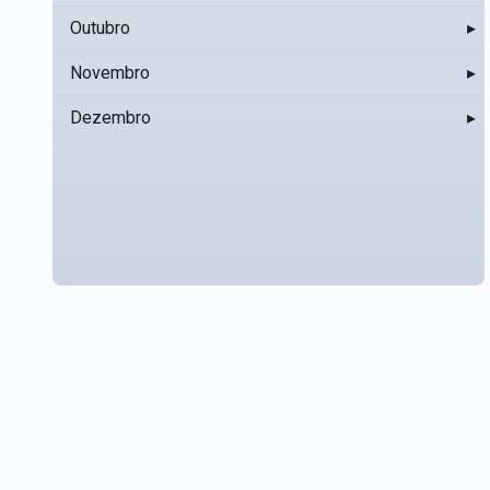
Outubro
▸
Novembro
▸
Dezembro
▸