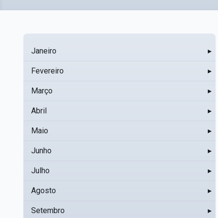
Janeiro
▸
Fevereiro
▸
Março
▸
Abril
▸
Maio
▸
Junho
▸
Julho
▸
Agosto
▸
Setembro
▸