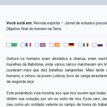
Você está em:
Revista espírita — Jornal de estudos psicol
Objetivo final do homem na Terra
Outrora os homens eram atrelados à charrua; eram sacri
muralhas da Babilônia, onde vários carros marchavam em lin
custaram mais que dez batalhas sangrentas. Mais tarde
homens, e vimos, na jovem Lutécia, bois de canga arrasta
da segunda raça.
Este preâmbulo visa mostrar aos que nos ouvem que todas a
obtêm sua solução, por um ou outro de nós. Esse caro Jacq
caiu como um soldado valente no campo de honra do traba