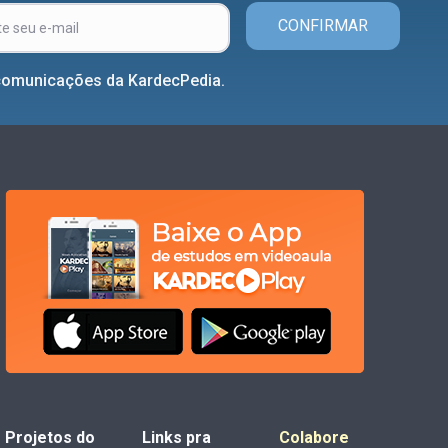
CONFIRMAR
comunicações da KardecPedia.
Projetos do
Links pra
Colabore