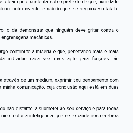
e o tear que o sustenta, sob o pretexto de que, num dado
uer outro invento, é sabido que ele seguiria via fatal e
vo, o de demonstrar que ninguém deve gritar contra o
 e engrenagens mecânicas.
rgo contributo à miséria e que, penetrando mais e mais
ada indivíduo cada vez mais apto para funções tão
nica através de um médium, exprimir seu pensamento com
da minha comunicação, cuja conclusão aqui está em duas
do não distante, a submeter ao seu serviço e para todas
único motor a inteligência, que se expande nos cérebros