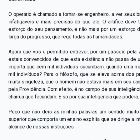
O operário é chamado a tornar-se engenheiro, a ver seus b
infatigáveis e mais precisas do que ele. O artífice deve 
esforço do seu pensamento, e não mais por um esforço de 
larga do progresso, que rege todas as humanidades.
Agora que vos é permitido entrever, por um passeio pela 
estais convencidos de que esta existência não passa de 
importa que cem mil indivíduos sucumbam, quando uma má
mil indivíduos? Para o filósofo, que se eleva acima dos p
muita singeleza, que o homem não estava mais em seu ca
pela Providência. Com efeito, é no campo de sua inteligên
charrua que fecundam. É só por sua inteligência que poderá,
Peço que não deis às minhas palavras um sentido muito r
superior que comporta um ensino espírita que se dirige a in
alcance de nossas instruções.