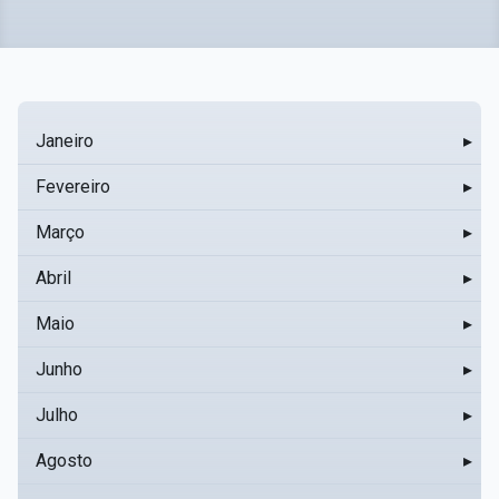
Janeiro
▸
Fevereiro
▸
Março
▸
Abril
▸
Maio
▸
Junho
▸
Julho
▸
Agosto
▸