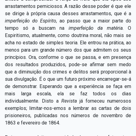
arrastamentos perniciosos. A razão desse poder é que ele
se dirige à própria causa desses arrastamentos, que é a
imperfeição do Espírito,
ao passo que a maior parte do
tempo só a buscam na
imperfeição da matéria.
O
Espiritismo, atualmente, como doutrina moral, não mais se
acha no estado de simples teoria. Ele entrou na prática, ao
menos para um grande número dos que admitem os seus
princípios. Ora, conforme o que se passa, e em presença
dos resultados produzidos, pode-se afirmar sem medo
que a diminuição dos crimes e delitos será proporcional à
sua divulgação. É o que um futuro próximo encarregar-se-á
de demonstrar. Esperando que a experiência se faça em
mais larga escala, ela se faz todos os dias
individualmente. Disto a
Revista
já forneceu numerosos
exemplos; limitar-nos-emos a lembrar as cartas de dois
prisioneiros, publicadas nos números de novembro de
1863 e fevereiro de 1864.