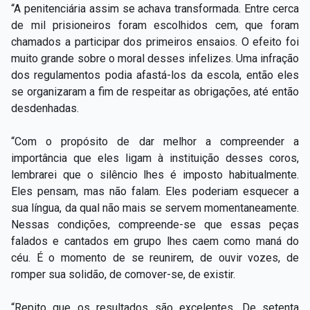
“A penitenciária assim se achava transformada. Entre cerca
de mil prisioneiros foram escolhidos cem, que foram
chamados a participar dos primeiros ensaios. O efeito foi
muito grande sobre o moral desses infelizes. Uma infração
dos regulamentos podia afastá-los da escola, então eles
se organizaram a fim de respeitar as obrigações, até então
desdenhadas.
“Com o propósito de dar melhor a compreender a
importância que eles ligam à instituição desses coros,
lembrarei que o silêncio lhes é imposto habitualmente.
Eles pensam, mas não falam. Eles poderiam esquecer a
sua língua, da qual não mais se servem momentaneamente.
Nessas condições, compreende-se que essas peças
falados e cantados em grupo lhes caem como maná do
céu. É o momento de se reunirem, de ouvir vozes, de
romper sua solidão, de comover-se, de existir.
“Repito que os resultados são excelentes. De setenta