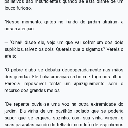
paliativos são insuficientes quando se está diante de um
louco furioso.
“Nesse momento, gritos no fundo do jardim atraíram a
nossa atenção.
─ “Olhai! disse ele, vejo um que vai sofrer um dos dois
suplícios, talvez os dois. Quereis que o sigamos? Vereis o
efeito.
“O pobre diabo se debatia desesperadamente nas mãos
dos guardas. Ele tinha ameaças na boca e fogo nos olhos.
Parecia impossível tentar um apaziguamento sem o
recurso dos grandes meios.
“De repente ouviu-se uma voz na outra extremidade do
jardim. Ela vinha de um pavilhão isolado que se poderia
supor que se erguera sozinho, com sua vinha virgem e
suas parasitas caindo do telhado, num tufo de espinheiros