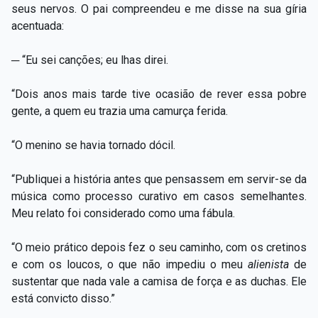
seus nervos. O pai compreendeu e me disse na sua gíria
acentuada:
─ “Eu sei canções; eu lhas direi.
“Dois anos mais tarde tive ocasião de rever essa pobre
gente, a quem eu trazia uma camurça ferida.
“O menino se havia tornado dócil.
“Publiquei a história antes que pensassem em servir-se da
música como processo curativo em casos semelhantes.
Meu relato foi considerado como uma fábula.
“O meio prático depois fez o seu caminho, com os cretinos
e com os loucos, o que não impediu o meu
alienista
de
sustentar que nada vale a camisa de força e as duchas. Ele
está convicto disso.”