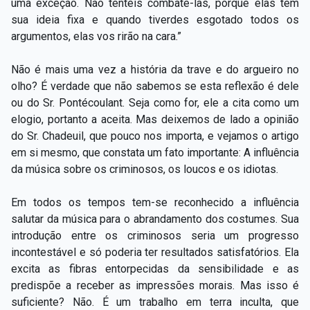
uma exceção. Não tenteis combatê-las, porque elas têm
sua ideia fixa e quando tiverdes esgotado todos os
argumentos, elas vos rirão na cara.”
Não é mais uma vez a história da trave e do argueiro no
olho? É verdade que não sabemos se esta reflexão é dele
ou do Sr. Pontécoulant. Seja como for, ele a cita como um
elogio, portanto a aceita. Mas deixemos de lado a opinião
do Sr. Chadeuil, que pouco nos importa, e vejamos o artigo
em si mesmo, que constata um fato importante: A influência
da música sobre os criminosos, os loucos e os idiotas.
Em todos os tempos tem-se reconhecido a influência
salutar da música para o abrandamento dos costumes. Sua
introdução entre os criminosos seria um progresso
incontestável e só poderia ter resultados satisfatórios. Ela
excita as fibras entorpecidas da sensibilidade e as
predispõe a receber as impressões morais. Mas isso é
suficiente? Não. É um trabalho em terra inculta, que