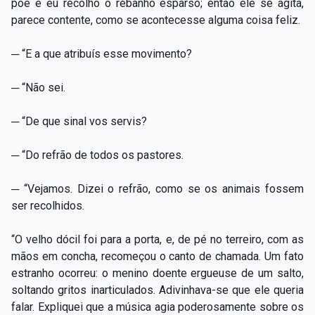
põe e eu recolho o rebanho esparso; então ele se agita,
parece contente, como se acontecesse alguma coisa feliz.
─ “E a que atribuís esse movimento?
─ “Não sei.
─ “De que sinal vos servis?
─ “Do refrão de todos os pastores.
─ “Vejamos. Dizei o refrão, como se os animais fossem
ser recolhidos.
“O velho dócil foi para a porta, e, de pé no terreiro, com as
mãos em concha, recomeçou o canto de chamada. Um fato
estranho ocorreu: o menino doente ergueuse de um salto,
soltando gritos inarticulados. Adivinhava-se que ele queria
falar. Expliquei que a música agia poderosamente sobre os