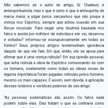
Não sabemos se o autor do artigo, Sr. Chadeuil, é
antiespiritualista, mas o que é certo é que é antiespírita de
marca maior, a julgar pelos sarcasmos que não poupa à
crença nos Espíritos, sempre que achou ocasião em sua
Revue
musicale.
Para negar uma doutrina baseada nos
fatos e aceita por milhões de indivíduos ele viu, observou
e estudou? Informou-se escrupulosamente em todas as
fontes? Seus próprios artigos testemunham ignorância
daquilo de que ele fala. Em que, então, ele se apoia para
afirmar que é uma crença ridícula? Em sua opinião pessoal,
que acha ridícula a ideia de Espíritos comunicando-se com
os homens, exatamente como todas as ideias novas de
alguma importância foram julgadas ridículas pelos homens,
mesmo os mais capazes. É assim, sem dúvida, a aplicação
dessas notáveis e verídicas palavras de seu artigo:
“As pessoas sistemáticas são assim. Os fatos nada
podem sobre elas. Elas tratam o que as contraria como