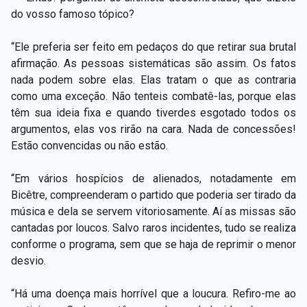
do vosso famoso tópico?
“Ele preferia ser feito em pedaços do que retirar sua brutal
afirmação. As pessoas sistemáticas são assim. Os fatos
nada podem sobre elas. Elas tratam o que as contraria
como uma exceção. Não tenteis combatê-las, porque elas
têm sua ideia fixa e quando tiverdes esgotado todos os
argumentos, elas vos rirão na cara. Nada de concessões!
Estão convencidas ou não estão.
“Em vários hospícios de alienados, notadamente em
Bicêtre, compreenderam o partido que poderia ser tirado da
música e dela se servem vitoriosamente. Aí as missas são
cantadas por loucos. Salvo raros incidentes, tudo se realiza
conforme o programa, sem que se haja de reprimir o menor
desvio.
“Há uma doença mais horrível que a loucura. Refiro-me ao