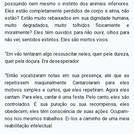
possuindo nem mesmo o instinto dos animais inferiores.
Eles estão completamente perdidos de corpo e alma, não
estão? Estão muito rebaixados em sua dignidade humana,
muito degradados, muito tolhidos fisicamente e
moralmente? Eles têm ouvidos para não ouvir, olhos para
não ver, sentidos extintos. Eles são mortos vivos.
“Em vão tentaram algo ressuscitar neles, quer pela dureza,
quer pela doçura. Era desesperador.
“Então vocalizaram notas em sua presença, até que as
repetissem maquinalmente. Cantarolaram para eles
motivos simples e curtos, que eles repetiram. Agora eles
cantam. Para eles, cantar é uma festa. Pelo canto, eles são
controlados. É sua punição ou sua recompensa; eles
obedecem; eles têm consciência de suas ações. Ocupam-
nos nos mesmos trabalhos. Ei-los a caminho de uma meia
reabilitação intelectual.