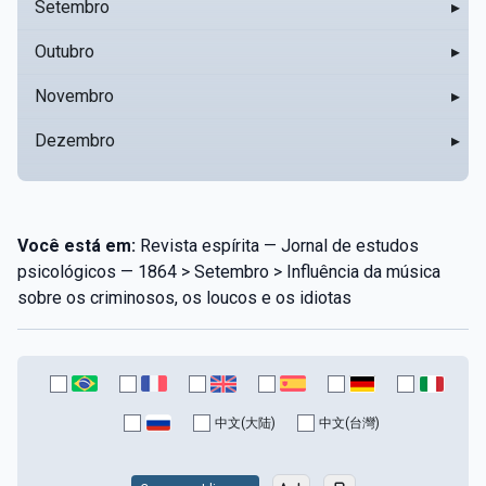
Setembro
▸
Outubro
▸
Novembro
▸
Dezembro
▸
Você está em:
Revista espírita — Jornal de estudos
psicológicos — 1864 > Setembro > Influência da música
sobre os criminosos, os loucos e os idiotas
中文(大陆)
中文(台灣)