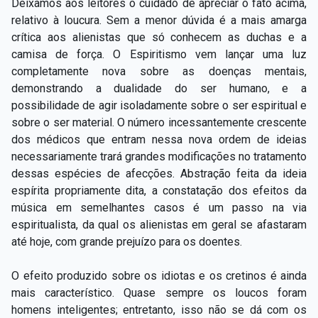
Deixamos aos leitores o cuidado de apreciar o fato acima,
relativo à loucura. Sem a menor dúvida é a mais amarga
crítica aos alienistas que só conhecem as duchas e a
camisa de força. O Espiritismo vem lançar uma luz
completamente nova sobre as doenças mentais,
demonstrando a dualidade do ser humano, e a
possibilidade de agir isoladamente sobre o ser espiritual e
sobre o ser material. O número incessantemente crescente
dos médicos que entram nessa nova ordem de ideias
necessariamente trará grandes modificações no tratamento
dessas espécies de afecções. Abstração feita da ideia
espírita propriamente dita, a constatação dos efeitos da
música em semelhantes casos é um passo na via
espiritualista, da qual os alienistas em geral se afastaram
até hoje, com grande prejuízo para os doentes.
O efeito produzido sobre os idiotas e os cretinos é ainda
mais característico. Quase sempre os loucos foram
homens inteligentes; entretanto, isso não se dá com os