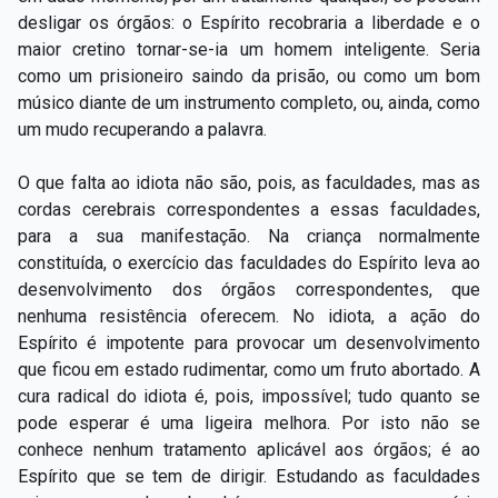
desligar os órgãos: o Espírito recobraria a liberdade e o
maior cretino tornar-se-ia um homem inteligente. Seria
como um prisioneiro saindo da prisão, ou como um bom
músico diante de um instrumento completo, ou, ainda, como
um mudo recuperando a palavra.
O que falta ao idiota não são, pois, as faculdades, mas as
cordas cerebrais correspondentes a essas faculdades,
para a sua manifestação. Na criança normalmente
constituída, o exercício das faculdades do Espírito leva ao
desenvolvimento dos órgãos correspondentes, que
nenhuma resistência oferecem. No idiota, a ação do
Espírito é impotente para provocar um desenvolvimento
que ficou em estado rudimentar, como um fruto abortado. A
cura radical do idiota é, pois, impossível; tudo quanto se
pode esperar é uma ligeira melhora. Por isto não se
conhece nenhum tratamento aplicável aos órgãos; é ao
Espírito que se tem de dirigir. Estudando as faculdades