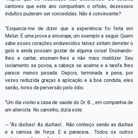
cantores que este ano compunham o orfeão, dezesseis
indultos puderam ser concedidas. Não é convincente?
“Esquecia-me de dizer que a experiência foi feita em
Melun. É uma prova a encorajar, um exemplo a seguir. Quem
sabe esses corações endurecidos talvez sintam derreter o
gelo e ainda possam gostar de alguma coisa! Ensinando-
lhes a cantar, ensinam-lhes a não mais maldizer. Seu
isolamento se povoa, a cabeça se acalma e a tarefa lhes
parece menos pesada. Depois, terminada a pena, por
vezes reduzida graças à aplicação e à boa conduta, eles
sairão, livres da perversão pelo ódio.
“Um dia visitei a casa de saúde do Dr. B..., em companhia de
um
alienista.
No caminho, dizia este:
─ “As duchas! As duchas!... Não conheço senão as duchas
e a camisa de força. É a panaceia... Todos os outros