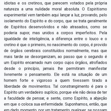
idiotas e os cretinos, que parecem votados pela própria
natureza a uma nulidade moral absoluta. O Espiritismo
experimental vem também aqui lançar a luz, provando, pelo
isolamento do Espírito e do corpo, que se trata geralmente
de Espíritos desenvolvidos e não atrasados, como se
poderia supor, mas unidos a corpos imperfeitos. Pela
igualdade de inteligência, a diferença entre o louco e o
cretino é que o primeiro, no nascimento do corpo, é provido
de órgãos cerebrais constituídos normalmente, mas que
mais tarde se desorganizam, ao passo que o segundo é
um Espírito encarnado num corpo cujos órgãos, atrofiados
desde o princípio, jamais lhe permitiram manifestar
livremente o pensamento. Ele está na situação de um
homem forte e vigoroso a quem tivessem tirado a
liberdade de movimentos. Tal constrangimento é para o
Espírito um verdadeiro suplício, porque ele não deixa de ter
a faculdade de pensar, e sente, como Espírito, a abjeção
em que o coloca sua enfermidade. Suponhamos, então, que
em dado momento, por um tratamento qualquer, se possam