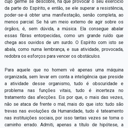
cujo germe se descobre, há que provocar o seu exercício
da parte do Espírito, e então, se ele superar a resistência,
poder-se-á obter uma manifestação, senão completa, ao
menos parcial. Se há um meio externo de agir sobre os
órgãos, é, sem dúvida, a música. Ela consegue abalar
essas fibras entorpecidas, como um grande ruído que
chega aos ouvidos de um surdo. O Espírito com isto se
abala, como numa lembrança, e sua atividade, provocada,
redobra os esforços para vencer os obstáculos.
Para aquele que no homem vê apenas uma máquina
organizada, sem levar em conta a inteligência que preside
a atividade desse organismo, tudo é obscuridade e
problema nas funções vitais, tudo é incerteza no
tratamento das afecções. Eis por que, o mais das vezes,
não se ataca de frente o mal; mais do que isto: tudo são
trevas nas evoluções da Humanidade, tudo é tateamento
nas instituições sociais, por isso tantas vezes se toma o
caminho errado. Admiti, apenas a título de hipótese, a