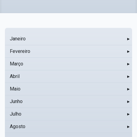
Janeiro
▸
Fevereiro
▸
Março
▸
Abril
▸
Maio
▸
Junho
▸
Julho
▸
Agosto
▸