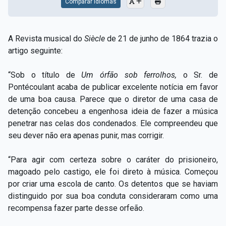
Comparar Idiomas
A Revista musical do
Siècle
de 21 de junho de 1864 trazia o
artigo seguinte:
“Sob o título de
Um órfão sob ferrolhos,
o Sr. de
Pontécoulant acaba de publicar excelente notícia em favor
de uma boa causa. Parece que o diretor de uma casa de
detenção concebeu a engenhosa ideia de fazer a música
penetrar nas celas dos condenados. Ele compreendeu que
seu dever não era apenas punir, mas corrigir.
“Para agir com certeza sobre o caráter do prisioneiro,
magoado pelo castigo, ele foi direto à música. Começou
por criar uma escola de canto. Os detentos que se haviam
distinguido por sua boa conduta consideraram como uma
recompensa fazer parte desse orfeão.