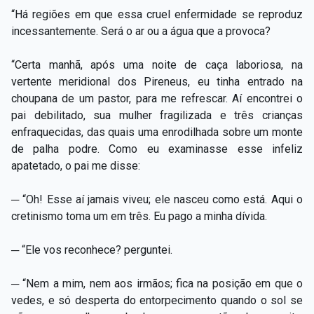
“Há regiões em que essa cruel enfermidade se reproduz
incessantemente. Será o ar ou a água que a provoca?
“Certa manhã, após uma noite de caça laboriosa, na
vertente meridional dos Pireneus, eu tinha entrado na
choupana de um pastor, para me refrescar. Aí encontrei o
pai debilitado, sua mulher fragilizada e três crianças
enfraquecidas, das quais uma enrodilhada sobre um monte
de palha podre. Como eu examinasse esse infeliz
apatetado, o pai me disse:
─ “Oh! Esse aí jamais viveu; ele nasceu como está. Aqui o
cretinismo toma um em três. Eu pago a minha dívida.
─ “Ele vos reconhece? perguntei.
─ “Nem a mim, nem aos irmãos; fica na posição em que o
vedes, e só desperta do entorpecimento quando o sol se