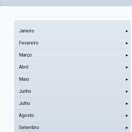
Janeiro
▸
Fevereiro
▸
Março
▸
Abril
▸
Maio
▸
Junho
▸
Julho
▸
Agosto
▸
Setembro
▸