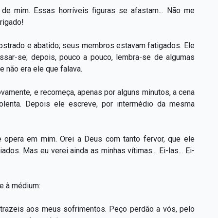
 de mim. Essas horríveis figuras se afastam... Não me
rigado!
ostrado e abatido; seus membros estavam fatigados. Ele
assar-se; depois, pouco a pouco, lembra-se de algumas
e não era ele que falava.
novamente, e recomeça, apenas por alguns minutos, a cena
lenta. Depois ele escreve, por intermédio da mesma
e opera em mim. Orei a Deus com tanto fervor, que ele
s. Mas eu verei ainda as minhas vítimas... Ei-las... Ei-
se à médium:
 trazeis aos meus sofrimentos. Peço perdão a vós, pelo