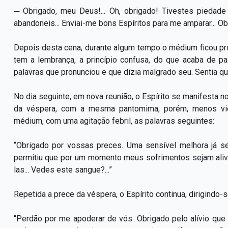
─ Obrigado, meu Deus!... Oh, obrigado! Tivestes piedade
abandoneis... Enviai-me bons Espíritos para me amparar... Ob
Depois desta cena, durante algum tempo o médium ficou pr
tem a lembrança, a princípio confusa, do que acaba de p
palavras que pronunciou e que dizia malgrado seu. Sentia qu
No dia seguinte, em nova reunião, o Espírito se manifesta 
da véspera, com a mesma pantomima, porém, menos vio
médium, com uma agitação febril, as palavras seguintes:
“Obrigado por vossas preces. Uma sensível melhora já s
permitiu que por um momento meus sofrimentos sejam aliviado
las... Vedes este sangue?...”
Repetida a prece da véspera, o Espírito continua, dirigindo-
“Perdão por me apoderar de vós. Obrigado pelo alívio que