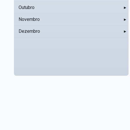
Outubro
▸
Novembro
▸
Dezembro
▸