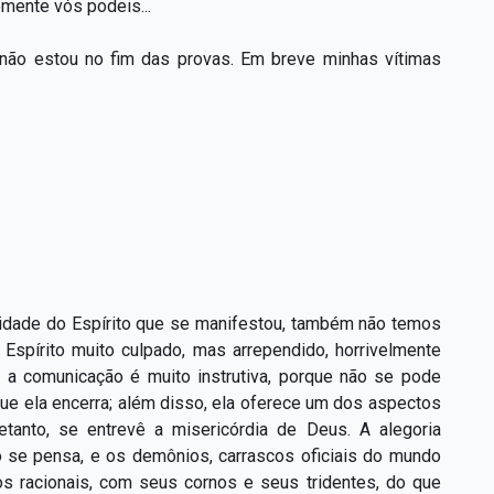
mente vós podeis...
 não estou no fim das provas. Em breve minhas vítimas
idade do Espírito que se manifestou, também não temos
Espírito muito culpado, mas arrependido, horrivelmente
a, a comunicação é muito instrutiva, porque não se pode
que ela encerra; além disso, ela oferece um dos aspectos
etanto, se entrevê a misericórdia de Deus. A alegoria
to se pensa, e os demônios, carrascos oficiais do mundo
os racionais, com seus cornos e seus tridentes, do que