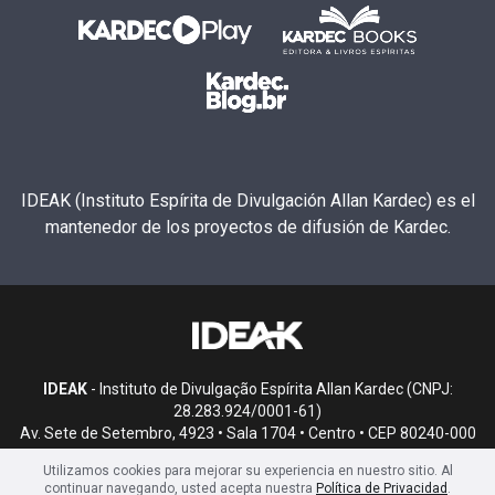
IDEAK (Instituto Espírita de Divulgación Allan Kardec) es el
mantenedor de los proyectos de difusión de Kardec.
IDEAK
- Instituto de Divulgação Espírita Allan Kardec (CNPJ:
28.283.924/0001-61)
Av. Sete de Setembro, 4923 • Sala 1704 • Centro • CEP 80240-000
• Curitiba, PR
Utilizamos cookies para mejorar su experiencia en nuestro sitio. Al
continuar navegando, usted acepta nuestra
Política de Privacidad
.