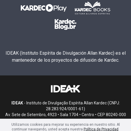
IDEAK (Instituto Espírita de Divulgación Allan Kardec) es el
mantenedor de los proyectos de difusión de Kardec.
IDEAK
- Instituto de Divulgação Espírita Allan Kardec (CNPJ:
28.283.924/0001-61)
Av. Sete de Setembro, 4923 • Sala 1704 • Centro • CEP 80240-000
• Curitiba, PR
Utilizamos cookies para mejorar su experiencia en nuestro sitio. Al
continuar navegando, usted acepta nuestra
Política de Privacidad
.