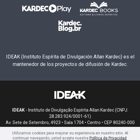
IDEAK (Instituto Espírita de Divulgación Allan Kardec) es el
mantenedor de los proyectos de difusión de Kardec.
IDEAK
- Instituto de Divulgação Espírita Allan Kardec (CNPJ:
28.283.924/0001-61)
Av. Sete de Setembro, 4923 • Sala 1704 • Centro • CEP 80240-000
• Curitiba, PR
Utilizamos cookies para mejorar su experiencia en nuestro sitio. Al
continuar navegando, usted acepta nuestra
Política de Privacidad
.