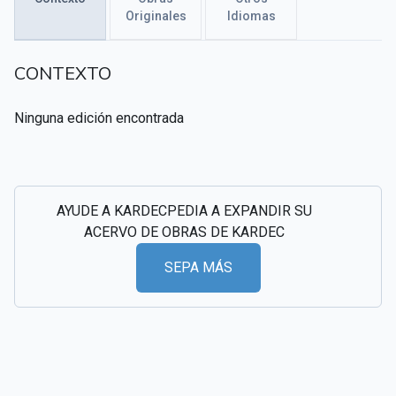
Originales
Idiomas
CSI - Imágenes y registros históricos del
▸
espiritismo
CONTEXTO
Ninguna edición encontrada
AYUDE A KARDECPEDIA A EXPANDIR SU
ACERVO DE OBRAS DE KARDEC
SEPA MÁS