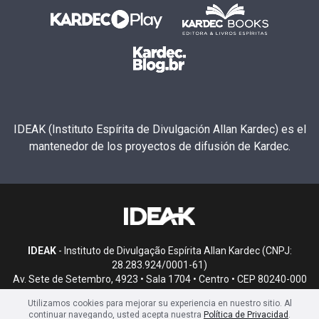
IDEAK (Instituto Espírita de Divulgación Allan Kardec) es el
mantenedor de los proyectos de difusión de Kardec.
IDEAK
- Instituto de Divulgação Espírita Allan Kardec (CNPJ:
28.283.924/0001-61)
Av. Sete de Setembro, 4923 • Sala 1704 • Centro • CEP 80240-000
• Curitiba, PR
Utilizamos cookies para mejorar su experiencia en nuestro sitio. Al
continuar navegando, usted acepta nuestra
Política de Privacidad
.