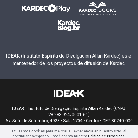
IDEAK (Instituto Espírita de Divulgación Allan Kardec) es el
mantenedor de los proyectos de difusión de Kardec.
IDEAK
- Instituto de Divulgação Espírita Allan Kardec (CNPJ:
28.283.924/0001-61)
Av. Sete de Setembro, 4923 • Sala 1704 • Centro • CEP 80240-000
• Curitiba, PR
Utilizamos cookies para mejorar su experiencia en nuestro sitio. Al
continuar navegando, usted acepta nuestra
Política de Privacidad
.