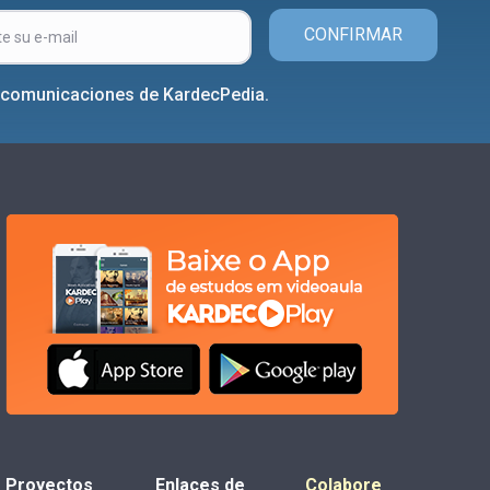
CONFIRMAR
r comunicaciones de KardecPedia.
Proyectos
Enlaces de
Colabore