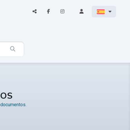
TOS
y documentos.