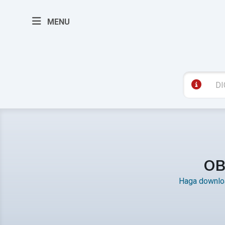
MENU
OB
Haga downloa