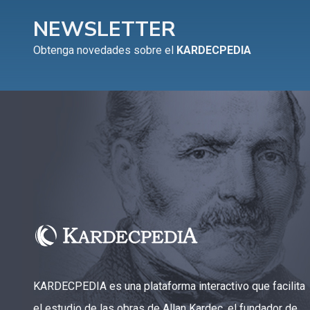
NEWSLETTER
Obtenga novedades sobre el
KARDECPEDIA
KARDECPEDIA es una plataforma interactivo que facilita
el estudio de las obras de Allan Kardec, el fundador de