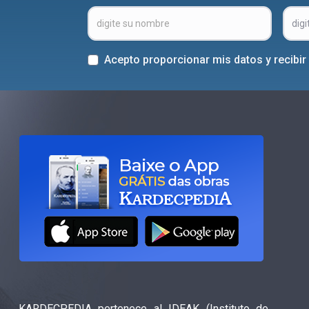
Acepto proporcionar mis datos y recibi
KARDECPEDIA pertenece al IDEAK (Instituto de