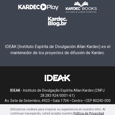
IDEAK (Instituto Espírita de Divulgación Allan Kardec) es el
mantenedor de los proyectos de difusión de Kardec.
IDEAK
- Instituto de Divulgação Espírita Allan Kardec (CNPJ:
28.283.924/0001-61)
Av. Sete de Setembro, 4923 • Sala 1704 • Centro • CEP 80240-000
• Curitiba, PR
Utilizamos cookies para mejorar su experiencia en nuestro sitio. Al
continuar navegando, usted acepta nuestra
Política de Privacidad
.