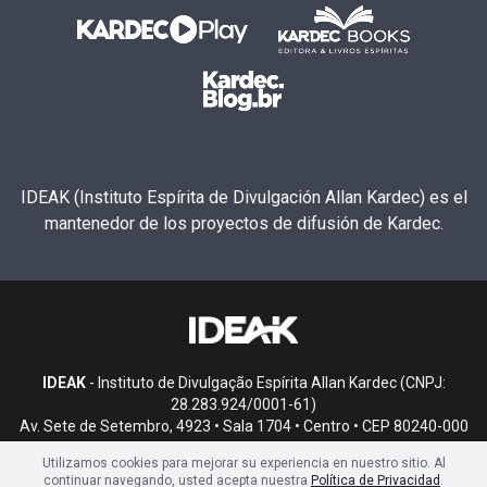
IDEAK (Instituto Espírita de Divulgación Allan Kardec) es el
mantenedor de los proyectos de difusión de Kardec.
IDEAK
- Instituto de Divulgação Espírita Allan Kardec (CNPJ:
28.283.924/0001-61)
Av. Sete de Setembro, 4923 • Sala 1704 • Centro • CEP 80240-000
• Curitiba, PR
Utilizamos cookies para mejorar su experiencia en nuestro sitio. Al
continuar navegando, usted acepta nuestra
Política de Privacidad
.